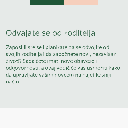
Odvajate se od roditelja
Zaposlili ste se i planirate da se odvojite od
svojih roditelja i da započnete novi, nezavisan
život!? Sada ćete imati nove obaveze i
odgovornosti, a ovaj vodič će vas usmeriti kako
da upravljate vašim novcem na najefikasniji
način.